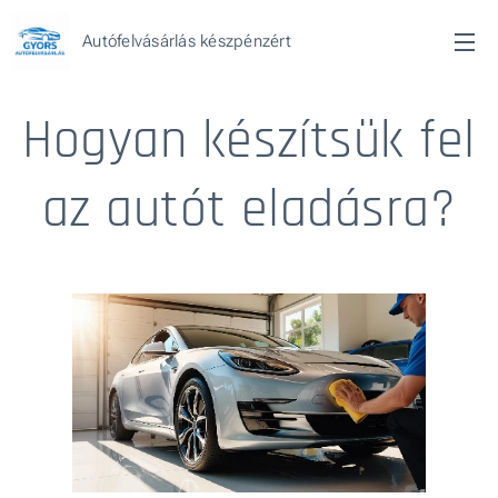
Autófelvásárlás készpénzért
Hogyan készítsük fel
az autót eladásra?