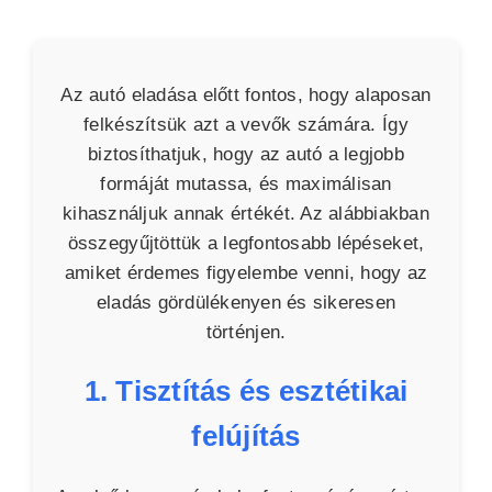
Az autó eladása előtt fontos, hogy alaposan
felkészítsük azt a vevők számára. Így
biztosíthatjuk, hogy az autó a legjobb
formáját mutassa, és maximálisan
kihasználjuk annak értékét. Az alábbiakban
összegyűjtöttük a legfontosabb lépéseket,
amiket érdemes figyelembe venni, hogy az
eladás gördülékenyen és sikeresen
történjen.
1. Tisztítás és esztétikai
felújítás