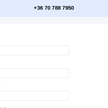
+36 70 788 7950
m