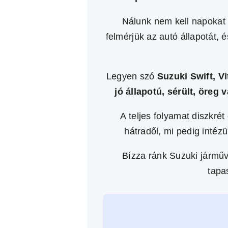
Nálunk nem kell napokat 
felmérjük az autó állapotát,
Legyen szó
Suzuki Swift, Vi
jó állapotú, sérült, öreg
A teljes folyamat diszkré
hátradől, mi pedig intézü
Bízza ránk Suzuki járműv
tapa