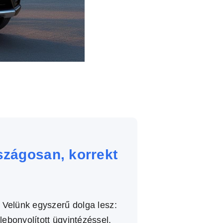
szágosan, korrekt
 Velünk egyszerű dolga lesz:
lebonyolított ügyintézéssel.