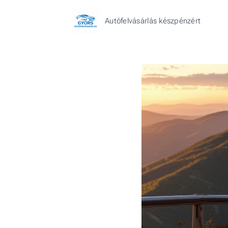
Autófelvásárlás készpénzért