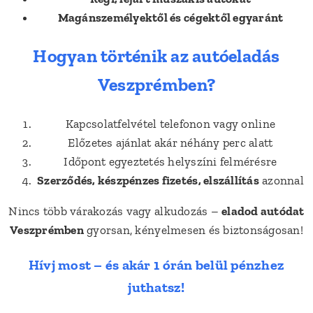
Magánszemélyektől és cégektől egyaránt
Hogyan történik az autóeladás
Veszprémben?
Kapcsolatfelvétel telefonon vagy online
Előzetes ajánlat akár néhány perc alatt
Időpont egyeztetés helyszíni felmérésre
Szerződés, készpénzes fizetés, elszállítás
azonnal
Nincs több várakozás vagy alkudozás –
eladod autódat
Veszprémben
gyorsan, kényelmesen és biztonságosan!
Hívj most – és akár 1 órán belül pénzhez
juthatsz!