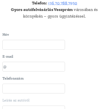
Telefon:
+36 70 788 7950
Gyors autófelvásárlás Veszprém
városában és
környékén – gyors ügyintézéssel.
Név
E-mail
Telefonszám
Leírás az autóról