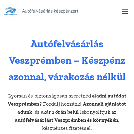
Autófelvásárlás készpénzért
Autófelvásárlás
Veszprémben – Készpénz
azonnal, várakozás nélkül
Gyorsan és biztonságosan szeretnéd
eladni autódat
Veszprémben
? Fordulj hozzánk!
Azonnali ajánlatot
adunk
, és akár
1 órán belül
lebonyolítjuk az
autófelvásárlást Veszprémben és környékén
,
készpénzes fizetéssel.