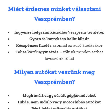
Miért érdemes minket választani
Veszprémben?
Ingyenes helyszíni kiszállás
Veszprém területén
Gyors és korrekten kalkulált ár
Készpénzes fizetés
azonnal az autó átadásakor
Teljes körű ügyintézés
– tőlünk minden terhet
leveszünk rólad
Milyen autókat veszünk meg
Veszprémben?
Megkímélt vagy sérült gépjárműveket
Hibás, nem induló vagy motorhibás autókat
Régi, lejárt műszakis autókat